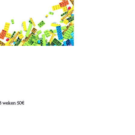
 3 weken 50€