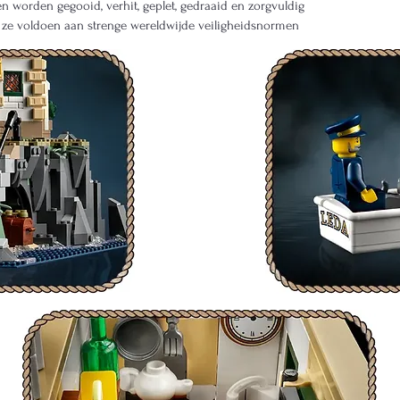
n worden gegooid, verhit, geplet, gedraaid en zorgvuldig
t ze voldoen aan strenge wereldwijde veiligheidsnormen