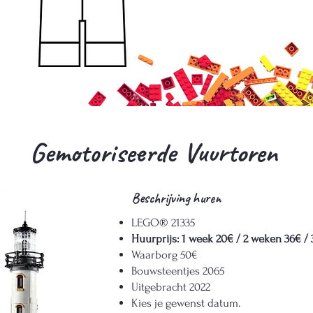
Gemotoriseerde Vuurtoren
Beschrijving
huren
LEGO® 21335
Huurprijs: 1 week 20€ / 2 weken 36€ /
Waarborg 50€
Bouwsteentjes 2065
Uitgebracht 2022
Kies je gewenst datum.