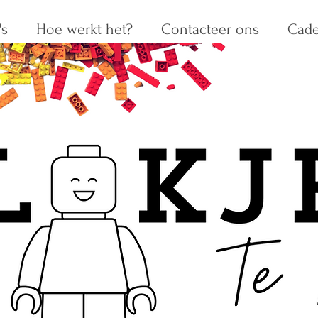
s
Hoe werkt het?
Contacteer ons
Cad