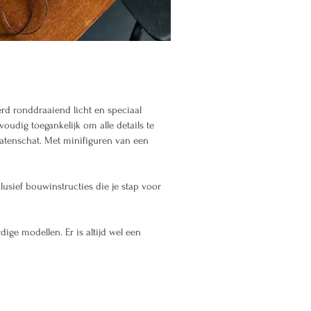
rd ronddraaiend licht en speciaal
oudig toegankelijk om alle details te
ratenschat. Met minifiguren van een
usief bouwinstructies die je stap voor
ge modellen. Er is altijd wel een