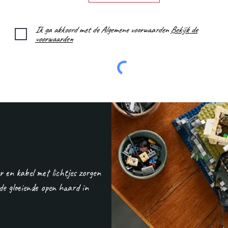
Ik ga akkoord met de Algemene voorwaarden
Bekijk de
voorwaarden
 en kabel met lichtjes zorgen
de gloeiende open haard in