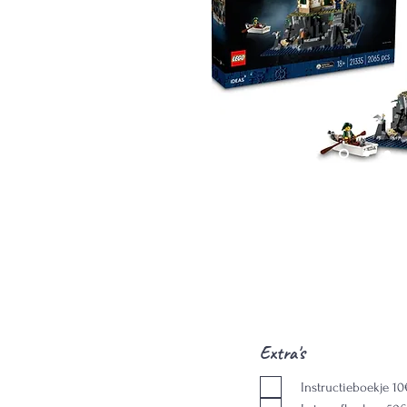
Extra's
Instructieboekje 10