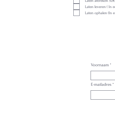
Laten afbreken 50€
Laten leveren ( In 
Laten ophalen (In e
Voornaam
E-mailadres