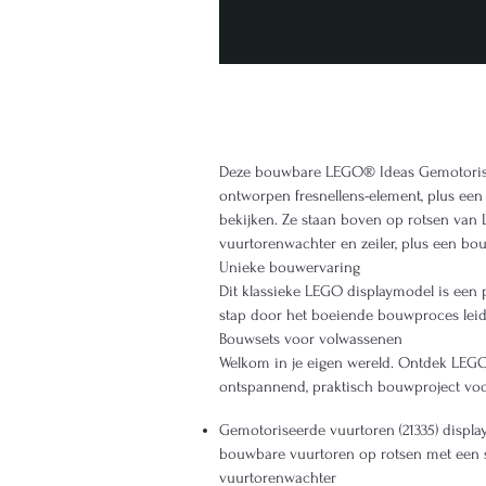
Deze bouwbare LEGO® Ideas Gemotoriseer
ontworpen fresnellens-element, plus een 
bekijken. Ze staan boven op rotsen van 
vuurtorenwachter en zeiler, plus een b
Unieke bouwervaring
Dit klassieke LEGO displaymodel is een p
stap door het boeiende bouwproces leid
Bouwsets voor volwassenen
Welkom in je eigen wereld. Ontdek LEGO 
ontspannend, praktisch bouwproject voor 
Gemotoriseerde vuurtoren (21335) displaym
bouwbare vuurtoren op rotsen met een st
vuurtorenwachter