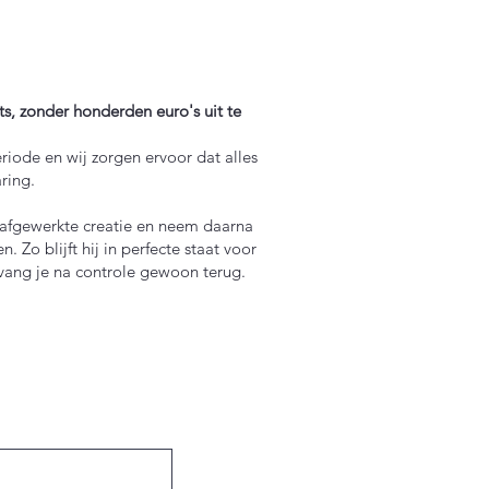
s, zonder honderden euro's uit te
iode en wij zorgen ervoor dat alles
ring.
afgewerkte creatie en neem daarna
. Zo blijft hij in perfecte staat voor
ang je na controle gewoon terug.